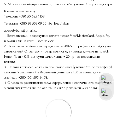
5. Можливість відправлення до інших країн: уточнюйте у менеджера.
Контакти для зв'язку:
Телефон:
+380 50 595 1458
.
Telegram:
+380 99 559 09 00
@a_beautybar
abeautybarr@gmail.com
1. Безготівковий розрахунок: оплата через Visa/MasterCard, Apple Pay
в один клік на сайті – без комісії.
2. Післяплата: мінімальна передоплата 200-500 грн (залежно від суми
замовлення). Оплачуючи товар повністю, ви заощаджуєте на комісії
Нової Пошти (2% від суми замовлення + 20 грн за пересилання
коштів).
3. Оплата готівкою можлива при самовивозі (уточнюйте по телефону):
самовивіз доступний у будь-який день до 21:00 за попереднім
дзвінком
+380 (50) 595 14 58
.
4. Оплата за реквізитами: після оформлення неоплаченого замовлення
з вами зв'яжеться менеджер та надішле реквізити для оплати.