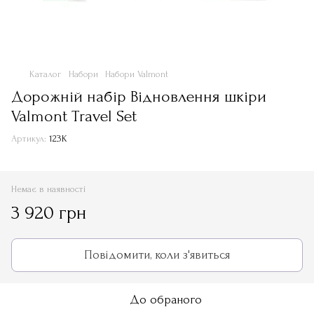
Каталог
Набори
Набори Valmont
Дорожній набір Відновлення шкіри
Valmont Travel Set
Артикул:
123K
Немає в наявності
3 920 грн
Повідомити, коли з'явиться
До обраного