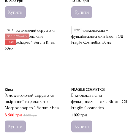
10 800 грн
10 140 грн
Купити
Купити
SALE
NEW
ТОП ПРОДАЖУ
−24%
Rhea
FRAGILE COSMETICS
Ремоделюючий серум для
Відновлювальна +
шкіри шиї та декольте
функціональна олія Bloom Oil
Morphoshapes 1 Serum Rhea
Fragile Cosmetics
3 500 грн
1 999 грн
4 600 грн
Купити
Купити