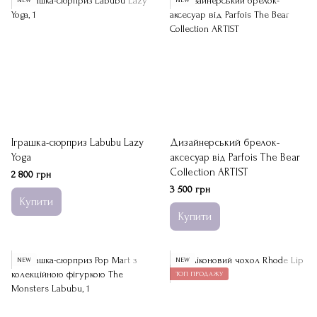
Іграшка-сюрприз Labubu Lazy
Дизайнерський брелок-
Yoga
аксесуар від Parfois The Bear
Collection ARTIST
2 800 грн
3 500 грн
Купити
Купити
NEW
NEW
ТОП ПРОДАЖУ