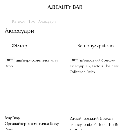
Каталог
Тіло
Аксесуари
Аксесуари
Фільтр
За популярністю
NEW
NEW
Rosy Drop
Дизайнерський брелок-
Органайзер-косметичка Rosy
аксесуар від Parfois The Bear
Drop