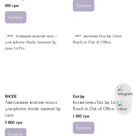
Купити
950 грн
Купити
NEW
NEW
RHODE
Emi Jay
Лімітований жовтий чохол
Косметичка Emi Jay Linen
для iphone rhode summer lip
Pouch in Out of Office
case
1 950 грн
3 800 грн
Купити
Купити