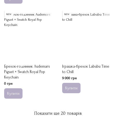
NEW
NEW
Брелок-годинник Audemars
Іграшка-брелок Labubu Time
Piguet × Swatch Royal Pop
to Chill
Keychain
9 000 грн
0 грн
Купити
Купити
Показати ще 20 товарів