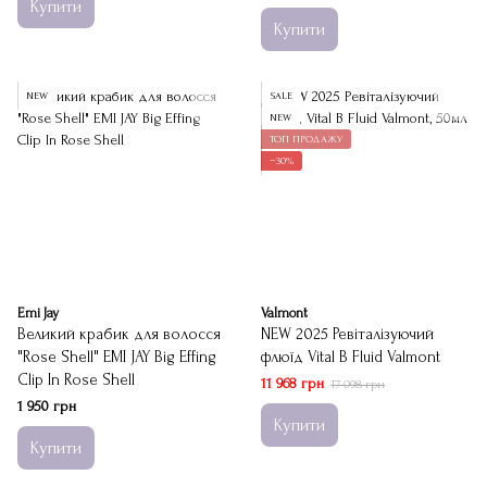
Купити
Купити
NEW
SALE
NEW
ТОП ПРОДАЖУ
−30%
Emi Jay
Valmont
Великий крабик для волосся
NEW 2025 Ревіталізуючий
"Rose Shell" EMI JAY Big Effing
флюїд Vital B Fluid Valmont
Clip In Rose Shell
11 968 грн
17 098 грн
1 950 грн
Купити
Купити