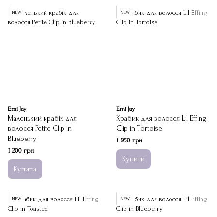
NEW
NEW
Emi Jay
Emi Jay
Маленький крабік для
Крабик для волосся Lil Effing
волосся Petite Clip in
Clip in Tortoise
Blueberry
1 950 грн
1 200 грн
Купити
Купити
NEW
NEW