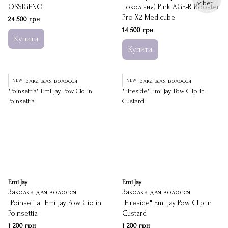
OSSIGENO
покоління) Pink AGE-R Booster
Pro X2 Medicube
24 500 грн
14 500 грн
Купити
Купити
NEW
NEW
Emi Jay
Emi Jay
Заколка для волосся
Заколка для волосся
"Poinsettia" Emi Jay Pow Cio in
"Fireside" Emi Jay Pow Clip in
Poinsettia
Custard
1 200 грн
1 200 грн