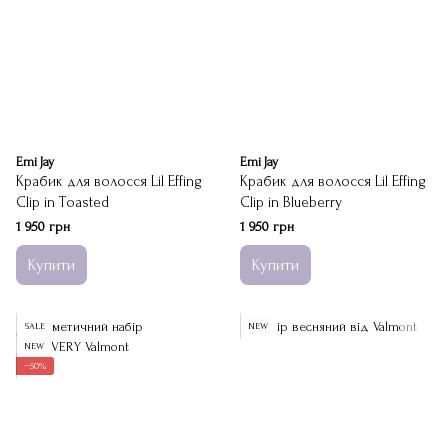
Emi Jay
Emi Jay
Крабик для волосся Lil Effing
Крабик для волосся Lil Effing
Clip in Toasted
Clip in Blueberry
1 950 грн
1 950 грн
Купити
Купити
SALE
NEW
NEW
−50%