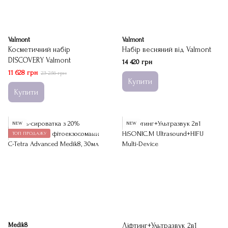
Valmont
Valmont
Косметичний набір
Набір весняний від Valmont
DISCOVERY Valmont
14 420 грн
11 628 грн
23 256 грн
Купити
Купити
NEW
NEW
ТОП ПРОДАЖУ
Medik8
Ліфтинг+Ультразвук 2в1