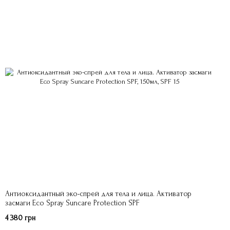
Антиоксидантный эко-спрей для тела и лица. Активатор
засмаги Eco Spray Suncare Protection SPF
4 380 грн