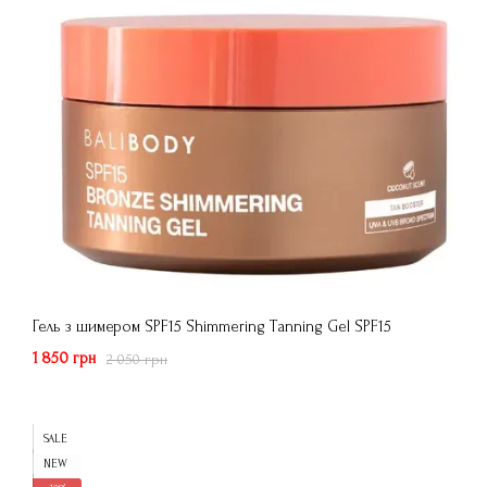
Гель з шимером SPF15 Shimmering Tanning Gel SPF15
1 850 грн
2 050 грн
SALE
NEW