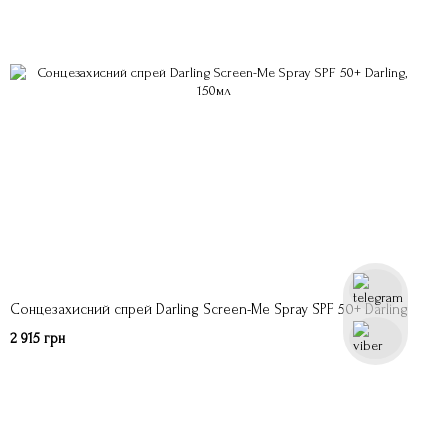
Сонцезахисний спрей Darling Screen-Me Spray SPF 50+ Darling
2 915 грн