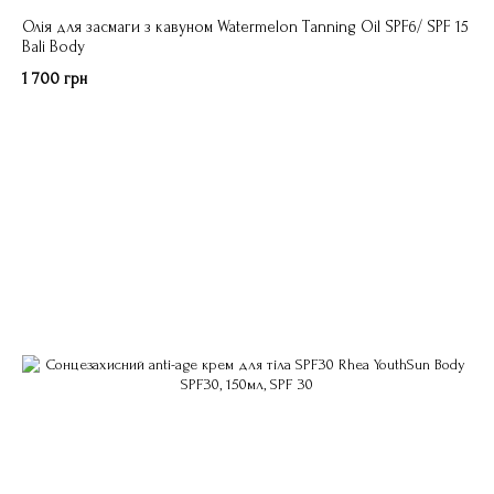
Олія для засмаги з кавуном Watermelon Tanning Oil SPF6/ SPF 15
Bali Body
1 700 грн