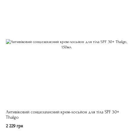
Антивіковий сонцезахисний крем-лосьйон для тіла SPF 30+
Thalgo
2 229 грн