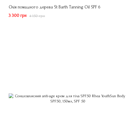
Олія помадного дерева St Barth Tanning Oil SPF 6
3 300 грн
4 150 грн