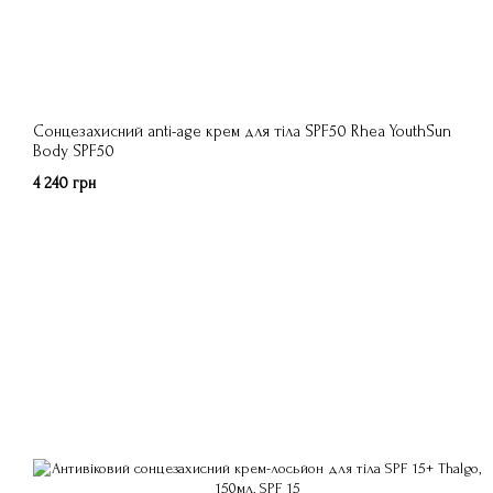
Сонцезахисний anti-age крем для тіла SPF50 Rhea YouthSun
Body SPF50
4 240 грн