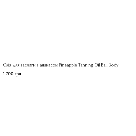
Олія для засмаги з ананасом Pineapple Tanning Oil Bali Body
1 700 грн