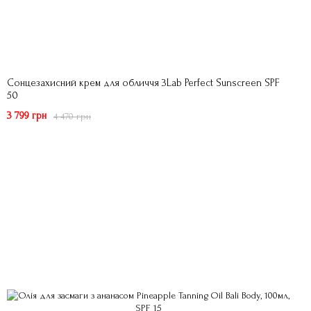
Сонцезахисний крем для обличчя 3Lab Perfect Sunscreen SPF
50
3 799 грн
4 470 грн