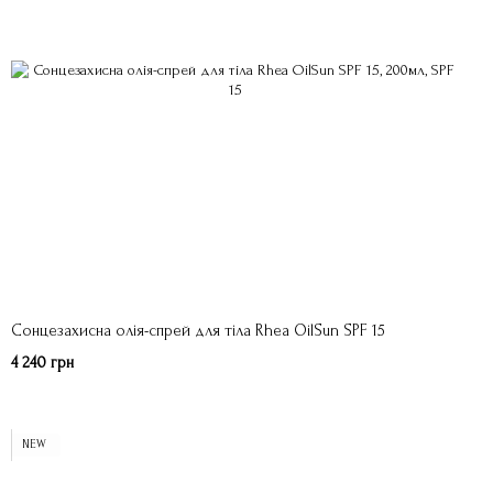
Сонцезахисна олія-спрей для тіла Rhea OilSun SPF 15
4 240 грн
NEW