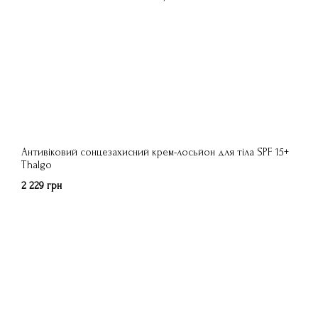
Антивіковий сонцезахисний крем-лосьйон для тіла SPF 15+
Thalgo
2 229 грн