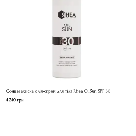
Сонцезахисна олія-спрей для тіла Rhea OilSun SPF 30
4 240 грн