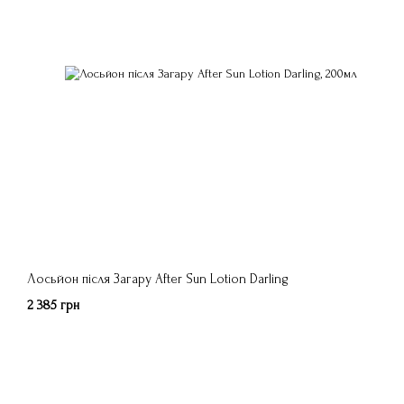
Лосьйон після Загару After Sun Lotion Darling
2 385 грн