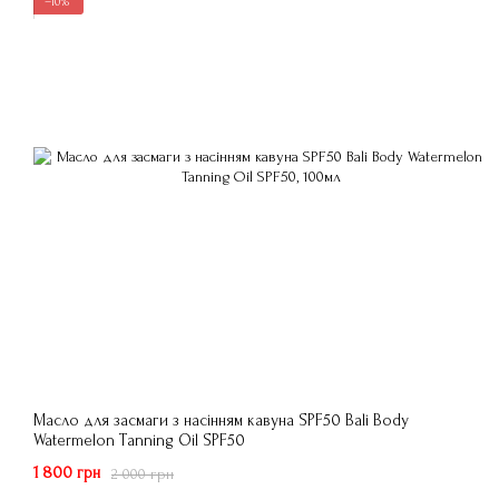
−10%
Масло для засмаги з насінням кавуна SPF50 Bali Body
Watermelon Tanning Oil SPF50
1 800 грн
2 000 грн