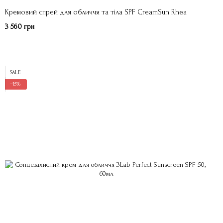
Кремовий спрей для обличчя та тіла SPF CreamSun Rhea
3 560 грн
SALE
−15%