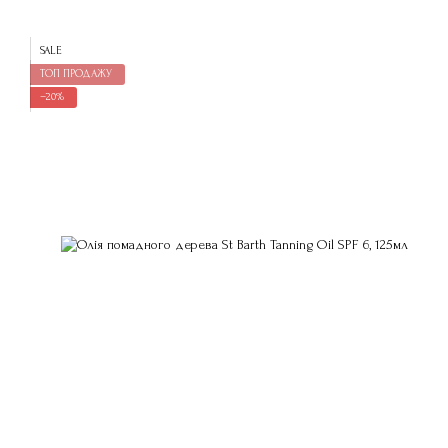
SALE
ТОП ПРОДАЖУ
−20%