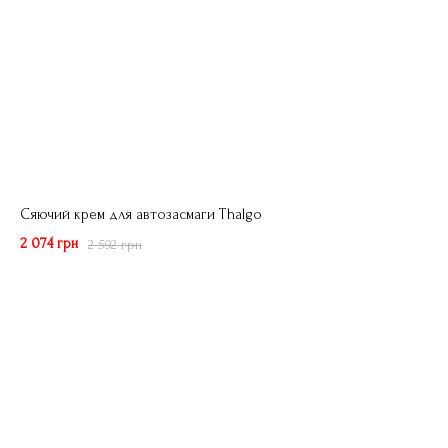
Сяючий крем для автозасмаги Thalgo
2 074 грн
2 592 грн