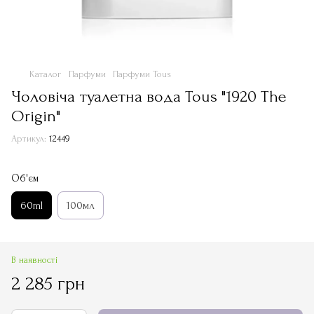
Каталог
Парфуми
Парфуми Tous
Чоловіча туалетна вода Tous "1920 The
Origin"
Артикул:
12449
Об'єм
60ml
100мл
В наявності
2 285 грн