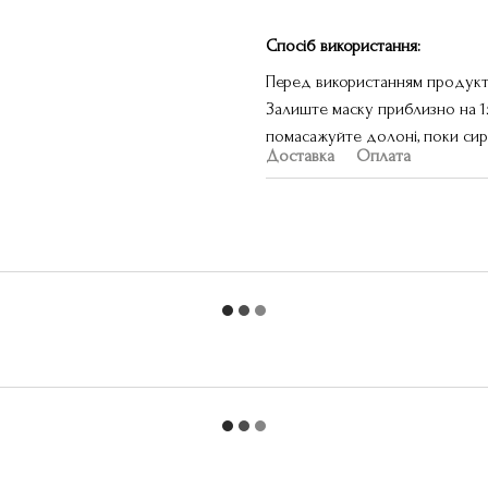
Спосіб використання:
Перед використанням продукту
Залиште маску приблизно на 15
помасажуйте долоні, поки сир
Доставка
Оплата