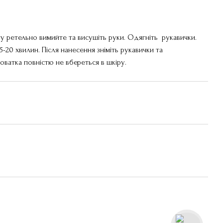
 ретельно вимийте та висушіть руки. Одягніть рукавички.
-20 хвилин. Після нанесення зніміть рукавички та
оватка повністю не вбереться в шкіру.