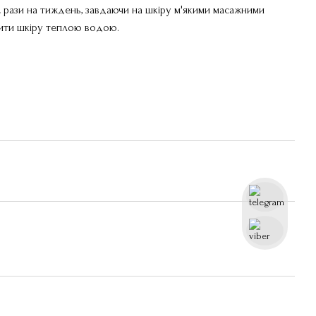
2 рази на тиждень, завдаючи на шкіру м'якими масажними
мити шкіру теплою водою.