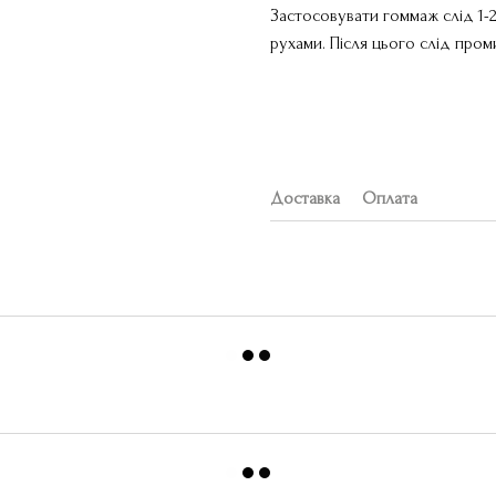
Застосовувати гоммаж слід 1-
рухами. Після цього слід про
Доставка
Оплата