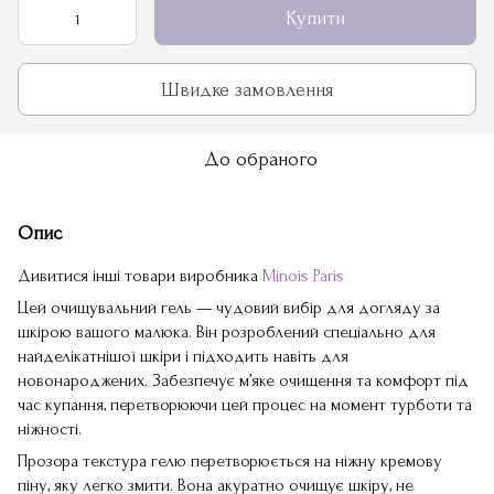
Купити
Швидке замовлення
До обраного
Опис
Дивитися інші товари виробника
Minois Paris
Цей очищувальний гель — чудовий вибір для догляду за
шкірою вашого малюка. Він розроблений спеціально для
найделікатнішої шкіри і підходить навіть для
новонароджених. Забезпечує м’яке очищення та комфорт під
час купання, перетворюючи цей процес на момент турботи та
ніжності.
Прозора текстура гелю перетворюється на ніжну кремову
піну, яку легко змити. Вона акуратно очищує шкіру, не