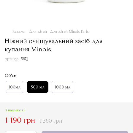
Каталог
Для дітей
Для дітей Minois Paris
Ніжний очищувальний засіб для
купання Minois
Артикул:
567JJ
Об'єм
100мл
500 мл
1000 мл
В наявності
1 190 грн
1 360 грн