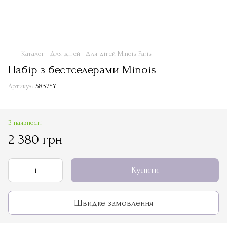
Каталог
Для дітей
Для дітей Minois Paris
Набір з бестселерами Minois
Артикул:
5837YY
В наявності
2 380 грн
Купити
Швидке замовлення