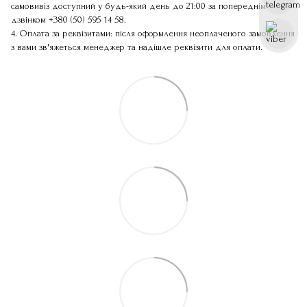
самовивіз доступний у будь-який день до 21:00 за попереднім
дзвінком
+380 (50) 595 14 58
.
4. Оплата за реквізитами: після оформлення неоплаченого замовлення
з вами зв'яжеться менеджер та надішле реквізити для оплати.