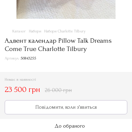
Каталог
Набори
Набори Charlotte Tilbury
Адвент календар Pillow Talk Dreams
Come True Charlotte Tilbury
Артикул:
56843255
Немає в наявності
23 500 грн
26 000 грн
Повідомити, коли з'явиться
До обраного