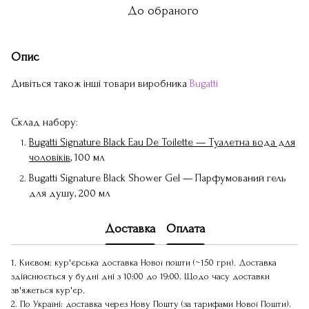
До обраного
Опис
Дивіться також інші товари виробника
Bugatti
Склад набору:
Bugatti Signature Black Eau De Toilette — Туалетна вода для
чоловіків
, 100 мл
Bugatti Signature Black Shower Gel — Парфумований гель
для душу, 200 мл
Доставка
Оплата
1. Києвом: кур'єрська доставка Нової пошти (~150 грн). Доставка
здійснюється у будні дні з 10:00 до 19:00. Щодо часу доставки
зв'яжеться кур'єр.
2. По Україні: доставка через Нову Пошту (за тарифами Нової Пошти).