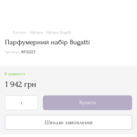
Каталог
Набори
Набори Bugatti
Парфумерний набір Bugatti
Артикул:
8532223
В наявності
1 942 грн
Купити
Швидке замовлення