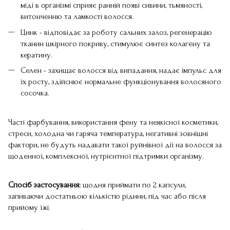
міді в організмі сприяє ранній появі сивини, тьмяності,
витонченню та ламкості волосся.
Цинк - відповідає за роботу сальних залоз, регенерацію
тканин шкірного покриву, стимулює синтез колагену та
кератину.
Селен - захищає волосся від випадання, надає імпульс для
їх росту, здійснює нормальне функціонування волосяного
сосочка.
Часті фарбування, використання фену та неякісної косметики,
стреси, холодна чи гаряча температура, негативні зовнішні
фактори, не будуть надавати такої руйнівної дії на волосся за
щоденної, комплексної, нутрієнтної підтримки організму.
Спосіб застосування:
щодня приймати по 2 капсули,
запиваючи достатньою кількістю рідини, під час або після
прийому їжі.