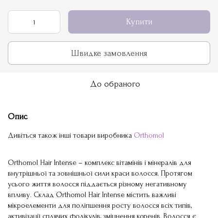
Купити
Швидке замовлення
До обраного
Опис
Дивіться також інші товари виробника
Orthomol
Orthomol Hair Intense – комплекс вітамінів і мінералів для
внутрішньої та зовнішньої сили краси волосся. Протягом
усього життя волосся піддається різному негативному
впливу. Склад Orthomol Hair Intense містить важливі
мікроелементи для поліпшення росту волосся всіх типів,
активізації сплячих фолікулів, зміцнення коренів. Волосся є