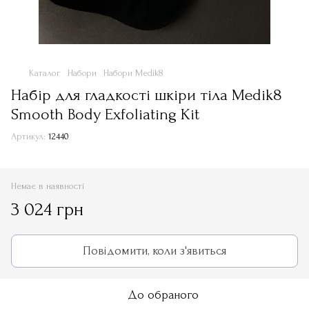
Каталог
Набори
Набори Medik8
Набір для гладкості шкіри тіла Medik8
Smooth Body Exfoliating Kit
Артикул:
12440
Немає в наявності
3 024 грн
Повідомити, коли з'явиться
До обраного