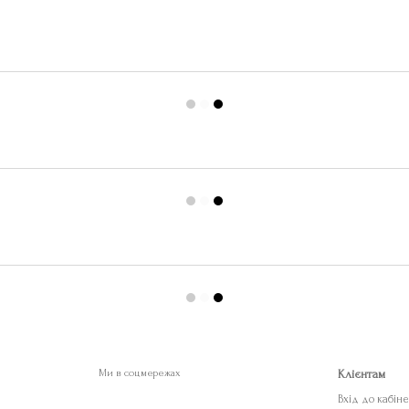
Ми в соцмережах
Клієнтам
Вхід до кабін