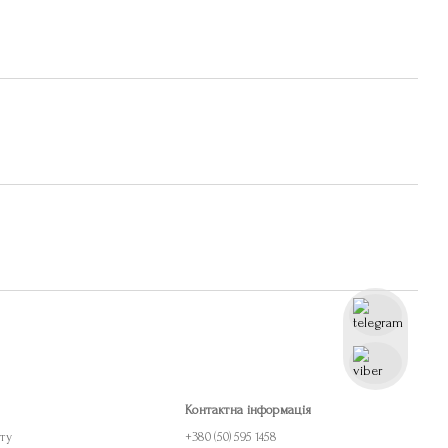
Контактна інформація
ету
+380 (50) 595 1458