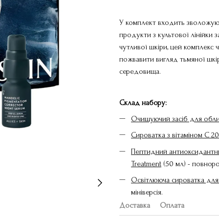
У комплект входить зволожуючий
продукти з культової лінійки 
чутливої шкіри, цей комплекс
пожвавити вигляд тьмяної шкі
середовища.
Склад набору:
Очищуючий засіб для обличч
Сироватка з вітаміном С 20
Пептидний антиоксидантний
Treatment
(50 мл) - повноро
Освітлююча сироватка для 
мініверсія.
Доставка
Оплата