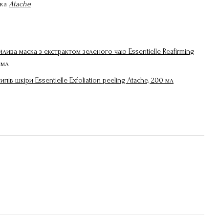
ика
Atache
лива маска з екстрактом зеленого чаю Essentielle Reafirming
мл
ипів шкіри Essentielle Exfoliation peeling Atache, 200 мл