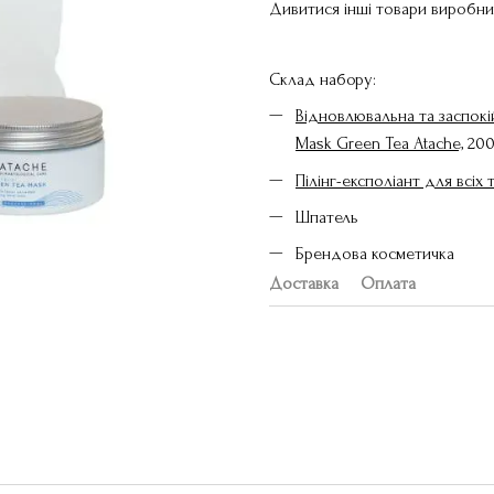
Дивитися інші товари виробн
Склад набору:
Відновлювальна та заспокій
Mask Green Tea Atache,
200
Пілінг-експоліант для всіх т
Шпатель
Брендова косметичка
Доставка
Оплата