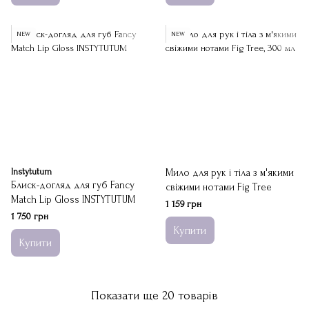
NEW
NEW
Instytutum
Мило для рук і тіла з м'якими
Блиск-догляд для губ Fancy
свіжими нотами Fig Tree
Match Lip Gloss INSTYTUTUM
1 159 грн
1 750 грн
Купити
Купити
Показати ще 20 товарів