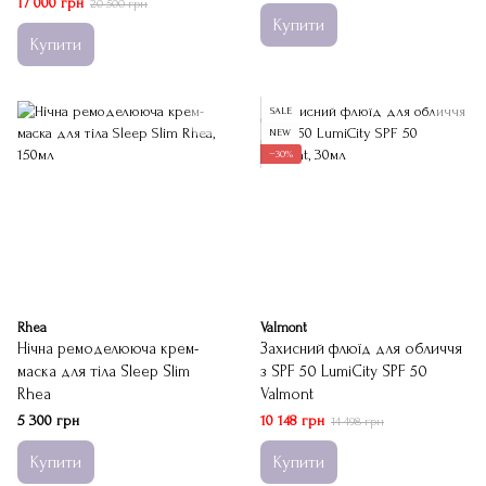
17 000 грн
20 500 грн
Купити
Купити
SALE
NEW
−30%
Rhea
Valmont
Нічна ремоделююча крем-
Захисний флюїд для обличчя
маска для тіла Sleep Slim
з SPF 50 LumiCity SPF 50
Rhea
Valmont
5 300 грн
10 148 грн
14 498 грн
Купити
Купити