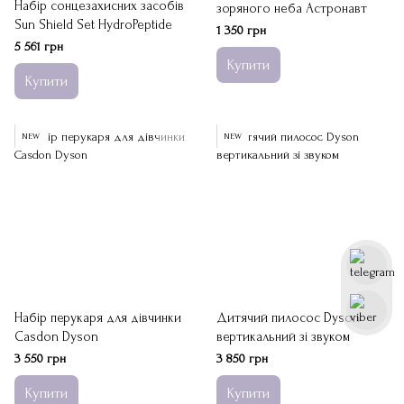
Набір сонцезахисних засобів
зоряного неба Астронавт
Sun Shield Set HydroPeptide
1 350 грн
5 561 грн
Купити
Купити
NEW
NEW
Набір перукаря для дівчинки
Дитячий пилосос Dyson
Casdon Dyson
вертикальний зі звуком
3 550 грн
3 850 грн
Купити
Купити