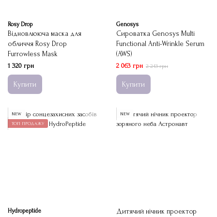
Rosy Drop
Genosys
Відновлююча маска для
Сироватка Genosys Multi
обличчя Rosy Drop
Functional Anti-Wrinkle Serum
Furrowless Mask
(AWS)
1 320 грн
2 063 грн
2 243 грн
Купити
Купити
NEW
NEW
ТОП ПРОДАЖУ
Hydropeptide
Дитячий нічник проектор