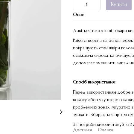
Купити
Опис
Дивіться також інші товари в
Poise створена на основі ефек
покращують стан шкіри голови 
освіжаюча сироватка очищує, 
допомагає зменшити випадіння
Спосіб використання:
Перед використанням добре зб
вологу або суху шкіру голови,
проблемних зонах. Акуратно вт
змивати. Вбирається протягом
За потреби використовуйте 2 
Доставка
Оплата