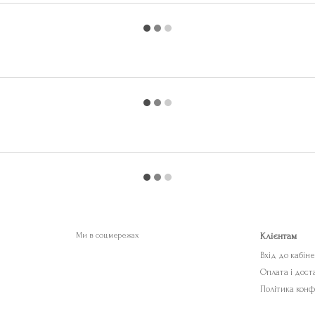
Ми в соцмережах
Клієнтам
Вхід до кабін
Оплата і дост
Політика конф