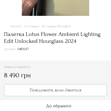
Каталог
Усі товари
Усі товари Hourglass
Палетка Lotus Flower Ambient Lighting
Edit Unlocked Hourglass 2024
Артикул:
5483257
Немає в наявності
8 490 грн
Повідомити, коли з'явиться
До обраного