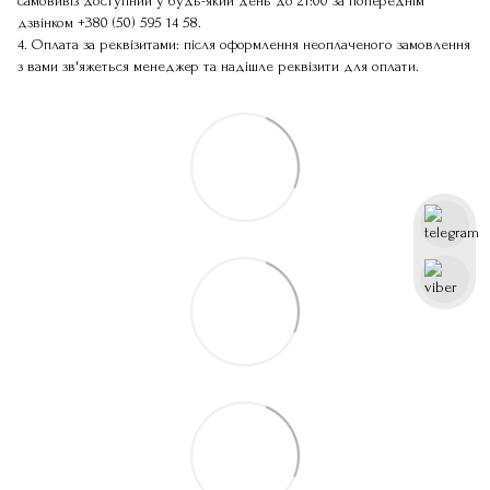
самовивіз доступний у будь-який день до 21:00 за попереднім
дзвінком
+380 (50) 595 14 58
.
4. Оплата за реквізитами: після оформлення неоплаченого замовлення
з вами зв'яжеться менеджер та надішле реквізити для оплати.