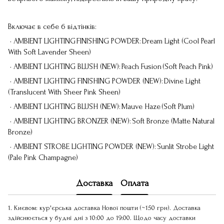
Включає в себе 6 відтінків:
• AMBIENT LIGHTING FINISHING POWDER: Dream Light (Cool Pearl
With Soft Lavender Sheen)
• AMBIENT LIGHTING BLUSH (NEW): Peach Fusion (Soft Peach Pink)
• AMBIENT LIGHTING FINISHING POWDER (NEW): Divine Light
(Translucent With Sheer Pink Sheen)
• AMBIENT LIGHTING BLUSH (NEW): Mauve Haze (Soft Plum)
• AMBIENT LIGHTING BRONZER (NEW): Soft Bronze (Matte Natural
Bronze)
• AMBIENT STROBE LIGHTING POWDER (NEW): Sunlit Strobe Light
(Pale Pink Champagne)
Доставка
Оплата
1. Києвом: кур'єрська доставка Нової пошти (~150 грн). Доставка
здійснюється у будні дні з 10:00 до 19:00. Щодо часу доставки