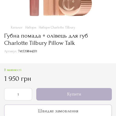
Каталог
Набори
Набори Charlotte Tilbury
Губна помада + олівець для губ
Charlotte Tilbury Pillow Talk
Артикул:
741539844201
В наявності
1 950 грн
Купити
Швидке замовлення