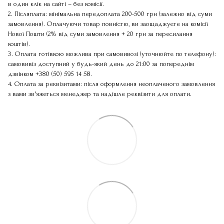
в один клік на сайті – без комісії.
2. Післяплата: мінімальна передоплата 200-500 грн (залежно від суми
замовлення). Оплачуючи товар повністю, ви заощаджуєте на комісії
Нової Пошти (2% від суми замовлення + 20 грн за пересилання
коштів).
3. Оплата готівкою можлива при самовивозі (уточнюйте по телефону):
самовивіз доступний у будь-який день до 21:00 за попереднім
дзвінком
+380 (50) 595 14 58
.
4. Оплата за реквізитами: після оформлення неоплаченого замовлення
з вами зв'яжеться менеджер та надішле реквізити для оплати.