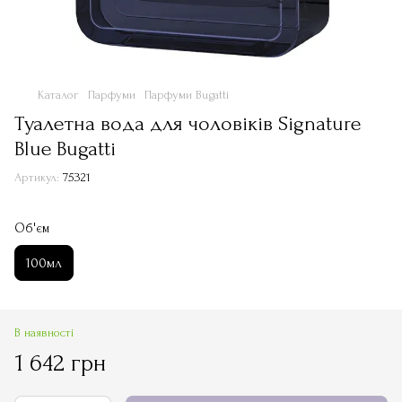
Каталог
Парфуми
Парфуми Bugatti
Туалетна вода для чоловіків Signature
Blue Bugatti
Артикул:
75321
Об'єм
100мл
В наявності
1 642 грн