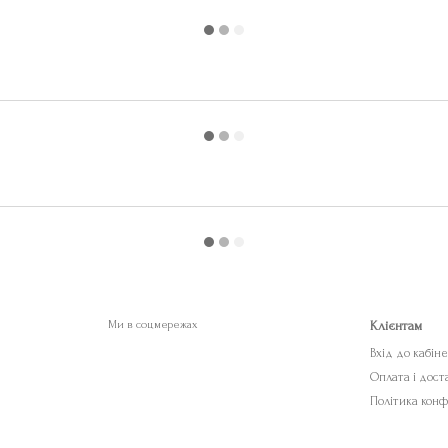
Ми в соцмережах
Клієнтам
Вхід до кабін
Оплата і дост
Політика конф