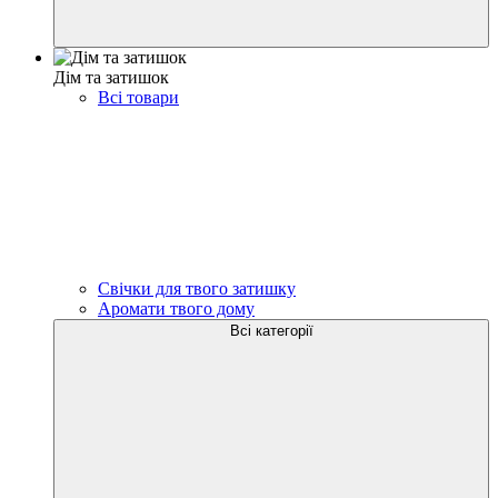
Дім та затишок
Всі товари
Свічки для твого затишку
Аромати твого дому
Всі категорії