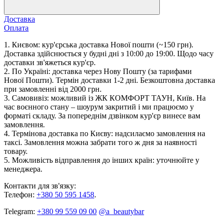
Доставка
Оплата
1. Києвом: кур'єрська доставка Нової пошти (~150 грн).
Доставка здійснюється у будні дні з 10:00 до 19:00. Щодо часу
доставки зв'яжеться кур'єр.
2. По Україні: доставка через Нову Пошту (за тарифами
Нової Пошти). Термін доставки 1-2 дні. Безкоштовна доставка
при замовленні від 2000 грн.
3. Самовивіз: можливий із ЖК КОМФОРТ ТАУН, Київ. На
час воєнного стану – шоурум закритий і ми працюємо у
форматі складу. За попереднім дзвінком кур'єр винесе вам
замовлення.
4. Термінова доставка по Києву: надсилаємо замовлення на
таксі. Замовлення можна забрати того ж дня за наявності
товару.
5. Можливість відправлення до інших країн: уточнюйте у
менеджера.
Контакти для зв'язку:
Телефон:
+380 50 595 1458
.
Telegram:
+380 99 559 09 00
@a_beautybar