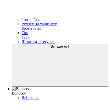
Тон та база
Рум'яна та хайлайтер
Брови та вії
Тіні
Губи
Щітки та аксесуари
Всі категорії
Волосся
Всі товари