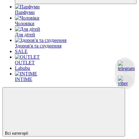
Парфуми
Чоловіки
Для дітей
Здоров'я та схуднення
SALE
OUTLET
Labubu
INTIME
Всі категорії