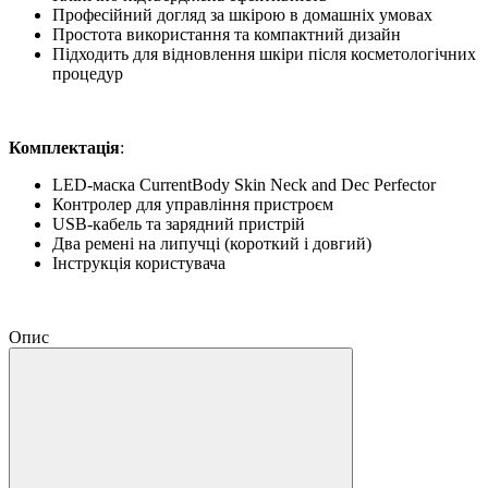
Професійний догляд за шкірою в домашніх умовах
Простота використання та компактний дизайн
Підходить для відновлення шкіри після косметологічних
процедур
Комплектація
:
LED-маска CurrentBody Skin Neck and Dec Perfector
Контролер для управління пристроєм
USB-кабель та зарядний пристрій
Два ремені на липучці (короткий і довгий)
Інструкція користувача
Опис