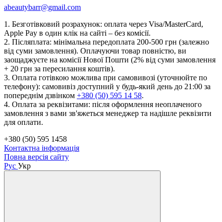
abeautybarr@gmail.com
1. Безготівковий розрахунок: оплата через Visa/MasterCard,
Apple Pay в один клік на сайті – без комісії.
2. Післяплата: мінімальна передоплата 200-500 грн (залежно
від суми замовлення). Оплачуючи товар повністю, ви
заощаджуєте на комісії Нової Пошти (2% від суми замовлення
+ 20 грн за пересилання коштів).
3. Оплата готівкою можлива при самовивозі (уточнюйте по
телефону): самовивіз доступний у будь-який день до 21:00 за
попереднім дзвінком
+380 (50) 595 14 58
.
4. Оплата за реквізитами: після оформлення неоплаченого
замовлення з вами зв'яжеться менеджер та надішле реквізити
для оплати.
+380 (50) 595 1458
Контактна інформація
Повна версія сайту
Рус
Укр