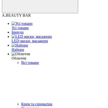
A.BEAUTY BAR
Усі товари
Бренди
LED маски, масажери
Набори
Обличчя
Всі товари
Крем та сироватки