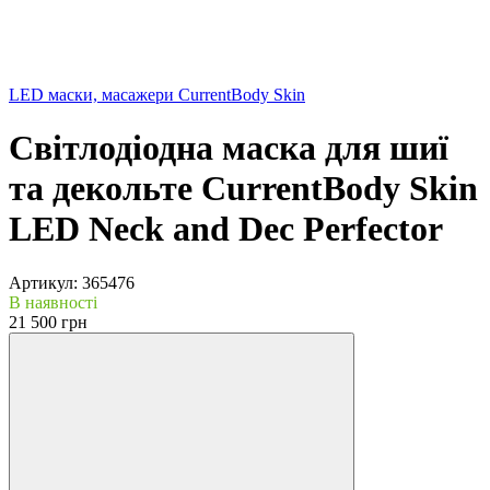
LED маски, масажери CurrentBody Skin
Світлодіодна маска для шиї
та декольте CurrentBody Skin
LED Neck and Dec Perfector
Артикул:
365476
В наявності
21 500 грн