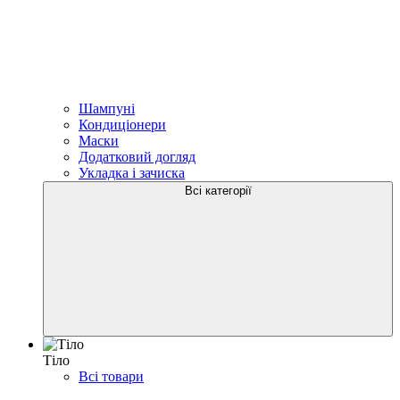
Шампуні
Кондиціонери
Маски
Додатковий догляд
Укладка і зачиска
Всі категорії
Тіло
Всі товари