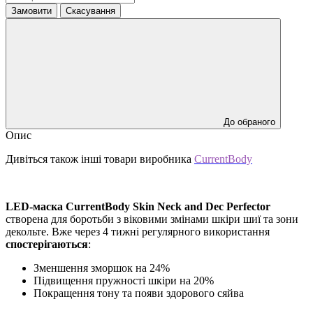
Замовити
Скасування
До обраного
Опис
Дивіться також інші товари виробника
C
urrentBody
LED-маска CurrentBody Skin Neck and Dec Perfector
створена для боротьби з віковими змінами шкіри шиї та зони
декольте. Вже через 4 тижні регулярного використання
спостерігаються
:
Зменшення зморшок на 24%
Підвищення пружності шкіри на 20%
Покращення тону та появи здорового сяйва