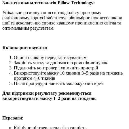
Запатентована технологія Pillow Technology:
Унікальне розташування світлодіодів у прозорому
силіконовому корпусі забезпечує рівномірне покриття шкіри
шиї та декольте, що сприяє кращому проникненню світла та
оптимальним результатам.
Як використовувати:
Очистіть шкіру перед застосуванням
Закріпіть маску за допомогою ременів-липучок
Підключіть контролер і увімкніть пристрій
Використовуйте маску 10 хвилин 3–5 разів на тиждень
протягом 4–6 тижнів
Після процедури нанесіть зволожуючий крем
Для підтримки результату рекомендується
використовувати маску 1–2 рази на тиждень.
Переваги
:
Клінічно підтверджена ефективність