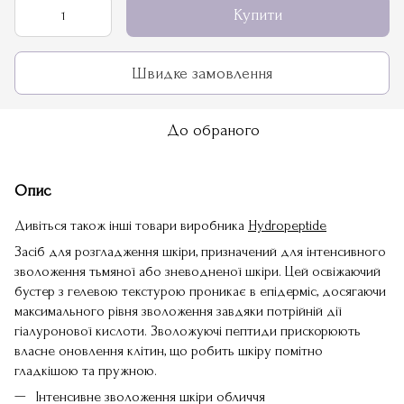
Купити
Швидке замовлення
До обраного
Опис
Дивіться також інші товари виробника
Hydropeptide
Засіб для розгладження шкіри, призначений для інтенсивного
зволоження тьмяної або зневодненої шкіри. Цей освіжаючий
бустер з гелевою текстурою проникає в епідерміс, досягаючи
максимального рівня зволоження завдяки потрійній дії
гіалуронової кислоти. Зволожуючі пептиди прискорюють
власне оновлення клітин, що робить шкіру помітно
гладкішою та пружною.
Інтенсивне зволоження шкіри обличчя