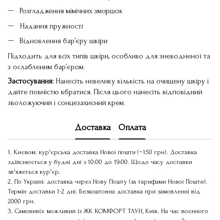
Розгладження мімічних зморшок
Надання пружності
Відновлення бар’єру шкіри
Підходить для всіх типів шкіри, особливо для зневодненої та
з ослабленим бар’єром.
Застосування:
Нанесіть невелику кількість на очищену шкіру і
дайте повністю вбратися. Після цього нанесіть відповідний
зволожуючий і сонцезахисний крем.
Доставка
Оплата
1. Києвом: кур'єрська доставка Нової пошти (~150 грн). Доставка
здійснюється у будні дні з 10:00 до 19:00. Щодо часу доставки
зв'яжеться кур'єр.
2. По Україні: доставка через Нову Пошту (за тарифами Нової Пошти).
Термін доставки 1-2 дні. Безкоштовна доставка при замовленні від
2000 грн.
3. Самовивіз: можливий із ЖК КОМФОРТ ТАУН, Київ. На час воєнного