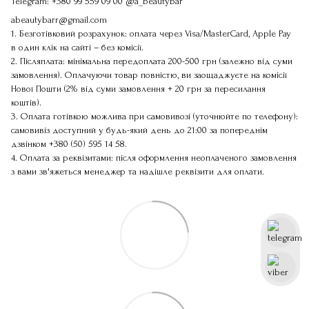
Telegram:
+380 99 559 09 00
@a_beautybar
abeautybarr@gmail.com
1. Безготівковий розрахунок: оплата через Visa/MasterCard, Apple Pay
в один клік на сайті – без комісії.
2. Післяплата: мінімальна передоплата 200-500 грн (залежно від суми
замовлення). Оплачуючи товар повністю, ви заощаджуєте на комісії
Нової Пошти (2% від суми замовлення + 20 грн за пересилання
коштів).
3. Оплата готівкою можлива при самовивозі (уточнюйте по телефону):
самовивіз доступний у будь-який день до 21:00 за попереднім
дзвінком
+380 (50) 595 14 58
.
4. Оплата за реквізитами: після оформлення неоплаченого замовлення
з вами зв'яжеться менеджер та надішле реквізити для оплати.