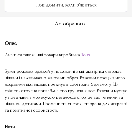
Повідомити, коли з'явиться
До обраного
Опис
Дивіться також інші товари виробника
Tous
Букет рожевих орхідей у поєднанні з квітами іриса створює
ніжний і надзвичайно жіночний образ. Рожевий перець, з його
яскравими відтінками, поєднує в собі грань бергамоту. Ця
свіжість оточена привабливістю грушевих нот. Рожевий мускус
у поєднанні з молекулою цеталокса огортає вас теплими та
ніжними дотиками. Промениста енергія, створена для яскравої
та позитивної особистості.
Ноти
: