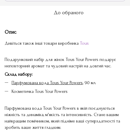
До обраного
Опис
Дивіться також інші товари виробника
Tous
Подарунковий набір для жінок Tous Your Powers подарує
неповторний аромат та чудовий настрій на довгий час.
Склад набору:
Парфумована вода Tous Your Powers
, 90 мл
Косметичка Tous Your Powers
Парфумована вода Tous Your Powers в якій поєднуються
ніжність та динаміка, м'якість та інтенсивність. Стане вашим
найкращим помічником, який підніме ваші суперздатності та
зробить ваше життя гладким.