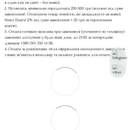
в один клік на сайті – без комісії.
2. Післяплата: мінімальна передоплата 200-500 грн (залежно від суми
замовлення). Оплачуючи товар повністю, ви заощаджуєте на комісії
Нової Пошти (2% від суми замовлення + 20 грн за пересилання
коштів).
3. Оплата готівкою можлива при самовивозі (уточнюйте по телефону):
самовивіз доступний у будь-який день до 21:00 за попереднім
дзвінком
+380 (50) 595 14 58
.
4. Оплата за реквізитами: після оформлення неоплаченого замовлення
з вами зв'яжеться менеджер та надішле реквізити для оплати.