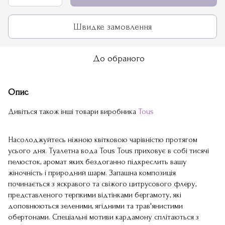
Швидке замовлення
До обраного
Опис
Дивіться також інші товари виробника
Tous
Насолоджуйтесь ніжною квітковою чарівністю протягом
усього дня. Туалетна вода Tous Tous приховує в собі тисячі
пелюсток, аромат яких бездоганно підкреслить вашу
жіночність і природний шарм. Запашна композиція
починається з яскравого та свіжого цитрусового флеру,
представленого терпкими відтінками бергамоту, які
доповнюються зеленими, ягідними та трав'янистими
обертонами. Спеціальні мотиви кардамону сплітаються з