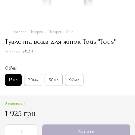
Каталог
Парфуми
Парфуми Tous
Туалетна вода для жінок Tous "Tous"
Артикул:
1245311
Об'єм
15мл
30мл
50мл
90мл
В наявності
1 925 грн
Купити