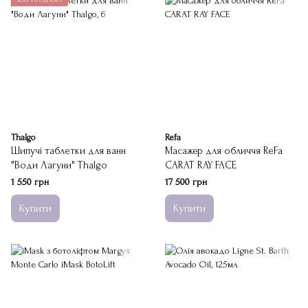
Thalgo
Refa
Шипучі таблетки для ванн
Масажер для обличчя ReFa
"Води Лагуни" Thalgo
CARAT RAY FACE
1 550 грн
17 500 грн
Купити
Купити