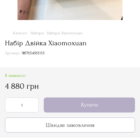
Каталог
Набори
Набори Xiaomoxuan
Набір Двійка Xiaomoxuan
Артикул:
987654561115
В наявності
4 880 грн
Купити
Швидке замовлення