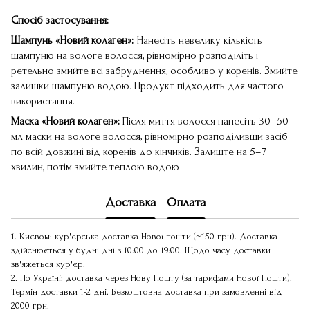
Спосіб застосування:
Шампунь «Новий колаген»:
Нанесіть невелику кількість
шампуню на вологе волосся, рівномірно розподіліть і
ретельно змийте всі забруднення, особливо у коренів. Змийте
залишки шампуню водою. Продукт підходить для частого
використання.
Маска «Новий колаген»:
Після миття волосся нанесіть 30–50
мл маски на вологе волосся, рівномірно розподіливши засіб
по всій довжині від коренів до кінчиків. Залиште на 5–7
хвилин, потім змийте теплою водою
Доставка
Оплата
1. Києвом: кур'єрська доставка Нової пошти (~150 грн). Доставка
здійснюється у будні дні з 10:00 до 19:00. Щодо часу доставки
зв'яжеться кур'єр.
2. По Україні: доставка через Нову Пошту (за тарифами Нової Пошти).
Термін доставки 1-2 дні. Безкоштовна доставка при замовленні від
2000 грн.