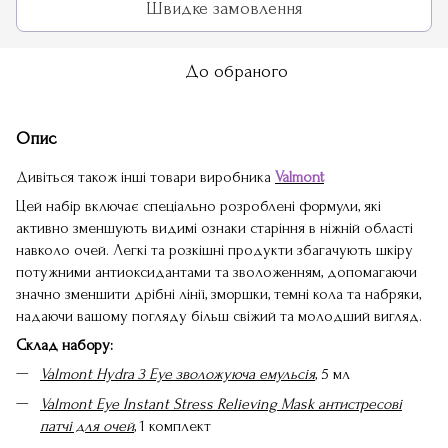
Швидке замовлення
До обраного
Опис
Дивіться також інші товари виробника
Valmont
Цей набір включає спеціально розроблені формули, які
активно зменшують видимі ознаки старіння в ніжній області
навколо очей. Легкі та розкішні продукти збагачують шкіру
потужними антиоксидантами та зволоженням, допомагаючи
значно зменшити дрібні лінії, зморшки, темні кола та набряки,
надаючи вашому погляду більш свіжий та молодший вигляд.
Склад набору:
Valmont Hydra 3 Eye зволожуюча емульсія
, 5 мл
Valmont Eye Instant Stress Relieving Mask антистресові
патчі для очей
, 1 комплект