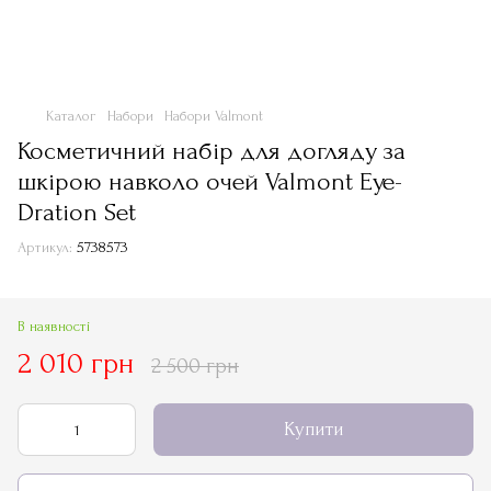
Каталог
Набори
Набори Valmont
Косметичний набір для догляду за
шкірою навколо очей Valmont Eye-
Dration Set
Артикул:
5738573
В наявності
2 010 грн
2 500 грн
Купити