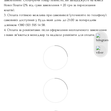
замовлення). Оплачуючи товар повністю, ви заощаджуєте на комісії
Нової Пошти (2% від суми замовлення + 20 грн за пересилання
коштів).
3. Оплата готівкою можлива при самовивозі (уточнюйте по телефону):
самовивіз доступний у будь-який день до 21:00 за попереднім
дзвінком
+380 (50) 595 14 58
.
4. Оплата за реквізитами: після оформлення неоплаченого замовлення
з вами зв'яжеться менеджер та надішле реквізити для оплати.