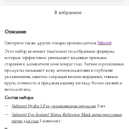
В избранное
Описание
Смотрите также другие товары производителя
Valmont
Этот набор включает тщательно подобранные формулы,
которые эффективно уменьшают видимые признаки
старения в деликатной зоне вокруг глаз. Легкие и роскошные
продукты насыщают кожу антиоксидантами и глубоким
увлажнением, заметно сокращая мелкие морщинки, темные
круги, отечность и придавая вашему взгляду более свежий и
молодой вид.
Состав набора:
Valmont Hydra 3 Eye увлажняющая эмульсия
,
5 мл
Valmont Eye Instant Stress Relieving Mask антистрессовые
патчи для глаз
, 1 комплект