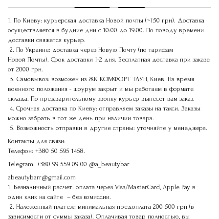
1. По Киеву: курьерская доставка Новой почты (~150 грн). Доставка
осуществляется в будние дни с 10:00 до 19:00. По поводу времени
доставки свяжется курьер.
2. По Украине: доставка через Новую Почту (по тарифам
Новой Почты). Срок доставки 1-2 дня. Бесплатная доставка при заказе
от 2000 грн.
3. Самовывоз: возможен из ЖК КОМФОРТ ТАУН, Киев. На время
военного положения - шоурум закрыт и мы работаем в формате
склада. По предварительному звонку курьер вынесет вам заказ.
4. Срочная доставка по Киеву: отправляем заказы на такси. Заказы
можно забрать в тот же день при наличии товара.
5. Возможность отправки в другие страны: уточняйте у менеджера.
Контакты для связи:
Телефон:
+380 50 595 1458.
Telegram:
+380 99 559 09 00
@a_beautybar
abeautybarr@gmail.com
1. Безналичный расчет: оплата через Visa/MasterCard, Apple Pay в
один клик на сайте – без комиссии.
2. Наложенный платеж: минимальная предоплата 200-500 грн (в
зависимости от суммы заказа). Оплачивая товар полностью, вы