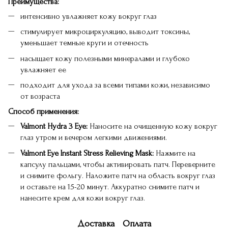
Преимущества:
интенсивно увлажняет кожу вокруг глаз
стимулирует микроциркуляцию, выводит токсины,
уменьшает темные круги и отечность
насыщает кожу полезными минералами и глубоко
увлажняет ее
подходит для ухода за всеми типами кожи, независимо
от возраста
Способ применения:
Valmont Hydra 3 Eye:
Наносите на очищенную кожу вокруг
глаз утром и вечером легкими движениями.
Valmont Eye Instant Stress Relieving Mask:
Нажмите на
капсулу пальцами, чтобы активировать патч. Переверните
и снимите фольгу. Наложите патч на область вокруг глаз
и оставьте на 15-20 минут. Аккуратно снимите патч и
нанесите крем для кожи вокруг глаз.
Доставка
Оплата