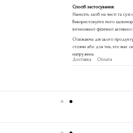
Спосіб застосування:
Нанесіть засіб на чисті та сух
Використовуйте його щовечора
інтенсивної фізичної активност
Освіжаюча дія цього продукт
стоячи або для тих, хто має с
напружена.
Доставка
Оплата