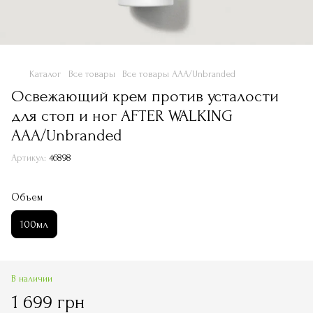
Каталог
Все товары
Все товары ААА/Unbranded
Освежающий крем против усталости
для стоп и ног AFTER WALKING
ААА/Unbranded
Артикул:
46898
Объем
100мл
В наличии
1 699 грн