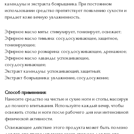
календулы и экстракта боярышника. При постоянном
использовании средство препятствует появлению сухости и
придает коже вечную увлажненность.
Эфирное масло мяты: стимулирует, тонизирует, освежает;
Эфирное масло тимьяна: сосудосуживающее, защитное,
тонизирующее;
Эфирное масло розмарина: сосудосуживающее, дренажное;
Эфирное масло лаванды: успокаивающее,
сосудосуживающее;
Экстракт календулы: успокаивающий, защитный;
Экстракт боярышника: увлажнение, сосудосужение;
Способ применения:
Нанесите средство на чистые и сухие ноги и стопы, массируя
до полного впитывания. Используйте каждый вечер, чтобы
освежить стопы и ноги после рабочего дня или интенсивной
физической активности.
Освежающее действие этого продукта может быть полезно