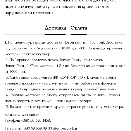
для тех, кто проводит много часов стоя или для тех, кто
имеет сидячую работу, где циркуляция крови в ногах
нарушена или напряжена.
Доставка
Оплата
1. По Киеву: курьерская доставка Новой почты (~150 грн). Доставка
осуществляется в будние дни с 10:00 до 19:00. По поводу времени
доставки свяжется курьер.
2. По Украине: доставка через Новую Почту (по тарифам
Новой Почты). Срок доставки 1-2 дня. Бесплатная доставка при заказе
от 2000 грн.
3. Самовывоз: возможен из ЖК КОМФОРТ ТАУН, Киев. На время
военного положения - шоурум закрыт и мы работаем в формате
склада. По предварительному звонку курьер вынесет вам заказ.
4. Срочная доставка по Киеву: отправляем заказы на такси. Заказы
можно забрать в тот же день при наличии товара.
5. Возможность отправки в другие страны: уточняйте у менеджера.
Контакты для связи:
Телефон:
+380 50 595 1458.
Telegram:
+380 99 559 09 00
@a_beautybar