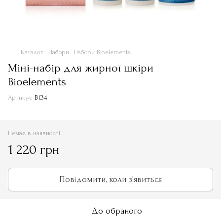
Каталог
Набори
Набори Bioelements
Міні-набір для жирної шкіри
Bioelements
Артикул:
B134
Немає в наявності
1 220 грн
Повідомити, коли з'явиться
До обраного