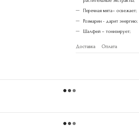
растительные экстракты;
Перечная мята– освежает;
Розмарин - дарит энергию;
Шалфей – тонизирует;
Доставка
Оплата