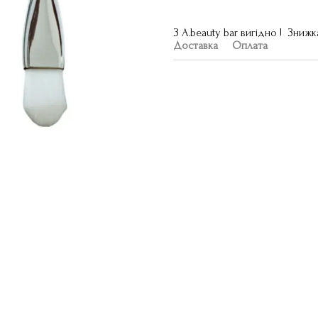
З A.beauty bar вигідно ! Знижк
Доставка
Оплата