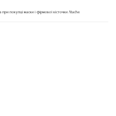
а при покупці маски і фірмової кісточки Atache