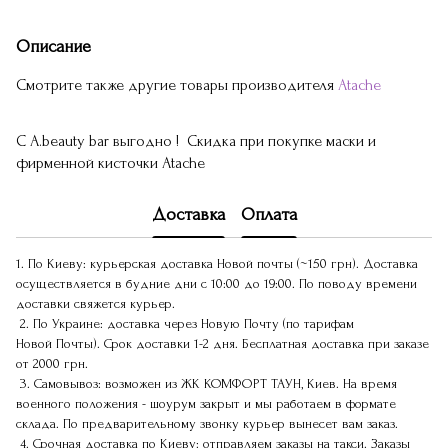
Описание
Смотрите также другие товары производителя
Atache
С A.beauty bar выгодно ! Скидка при покупке маски и
фирменной кисточки Atache
Доставка
Оплата
1. По Киеву: курьерская доставка Новой почты (~150 грн). Доставка
осуществляется в будние дни с 10:00 до 19:00. По поводу времени
доставки свяжется курьер.
2. По Украине: доставка через Новую Почту (по тарифам
Новой Почты). Срок доставки 1-2 дня. Бесплатная доставка при заказе
от 2000 грн.
3. Самовывоз: возможен из ЖК КОМФОРТ ТАУН, Киев. На время
военного положения - шоурум закрыт и мы работаем в формате
склада. По предварительному звонку курьер вынесет вам заказ.
4. Срочная доставка по Киеву: отправляем заказы на такси. Заказы