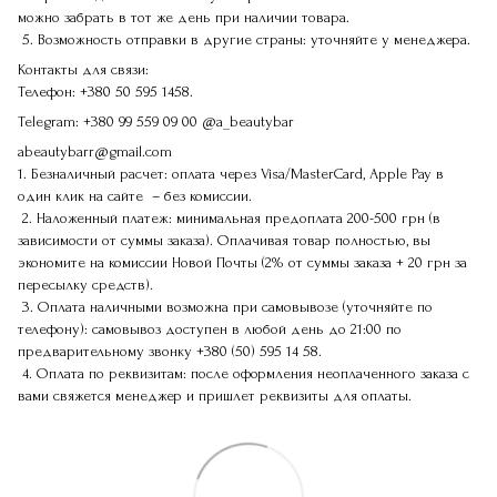
можно забрать в тот же день при наличии товара.
5. Возможность отправки в другие страны: уточняйте у менеджера.
Контакты для связи:
Телефон:
+380 50 595 1458.
Telegram:
+380 99 559 09 00
@a_beautybar
abeautybarr@gmail.com
1. Безналичный расчет: оплата через Visa/MasterCard, Apple Pay в
один клик на сайте – без комиссии.
2. Наложенный платеж: минимальная предоплата 200-500 грн (в
зависимости от суммы заказа). Оплачивая товар полностью, вы
экономите на комиссии Новой Почты (2% от суммы заказа + 20 грн за
пересылку средств).
3. Оплата наличными возможна при самовывозе (уточняйте по
телефону): самовывоз доступен в любой день до 21:00 по
предварительному звонку
+380 (50) 595 14 58
.
4. Оплата по реквизитам: после оформления неоплаченного заказа с
вами свяжется менеджер и пришлет реквизиты для оплаты.