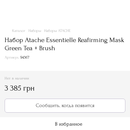
Каталог
Наборы
Наборы ATACHE
Набор Atache Essentielle Reafirming Mask
Green Tea + Brush
Артикул:
94367
Нет в наличии
3 385 грн
Сообщить, когда появится
В избранное