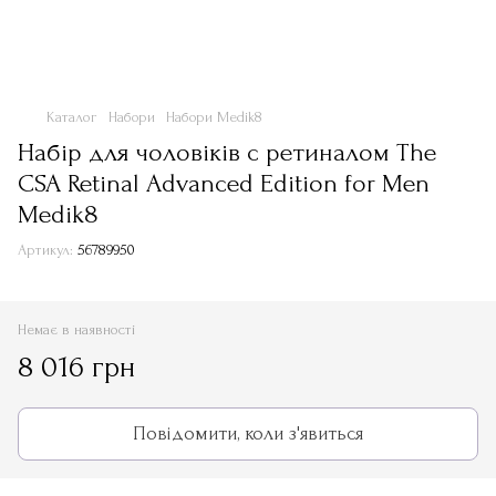
Каталог
Набори
Набори Medik8
Набір для чоловіків с ретиналом The
CSA Retinal Advanced Edition for Men
Medik8
Артикул:
56789950
Немає в наявності
8 016 грн
Повідомити, коли з'явиться