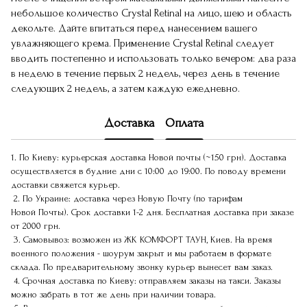
небольшое количество Crystal Retinal на лицо, шею и область
декольте. Дайте впитаться перед нанесением вашего
увлажняющего крема. Применение Crystal Retinal следует
вводить постепенно и использовать только вечером: два раза
в неделю в течение первых 2 недель, через день в течение
следующих 2 недель, а затем каждую ежедневно.
Доставка
Оплата
1. По Киеву: курьерская доставка Новой почты (~150 грн). Доставка
осуществляется в будние дни с 10:00 до 19:00. По поводу времени
доставки свяжется курьер.
2. По Украине: доставка через Новую Почту (по тарифам
Новой Почты). Срок доставки 1-2 дня. Бесплатная доставка при заказе
от 2000 грн.
3. Самовывоз: возможен из ЖК КОМФОРТ ТАУН, Киев. На время
военного положения - шоурум закрыт и мы работаем в формате
склада. По предварительному звонку курьер вынесет вам заказ.
4. Срочная доставка по Киеву: отправляем заказы на такси. Заказы
можно забрать в тот же день при наличии товара.