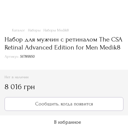
Каталог
Наборы
Наборы Medik8
Набор для мужчин с ретиналом The CSA
Retinal Advanced Edition for Men Medik8
Артикул:
56789950
Нет в наличии
8 016 грн
Сообщить, когда появится
В избранное