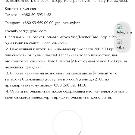
5. Возможность отправки в другие страны: уточняйте у менеджера.
Контакты для связи:
Телефон:
+380 50 595 1458.
Telegram:
+380 99 559 09 00
@a_beautybar
abeautybarr@gmail.com
1. Безналичный расчет: оплата через Visa/MasterCard, Apple Pay в
один клик на сайте – без комиссии.
2. Наложенный платеж: минимальная предоплата 200-500 грн (в
зависимости от суммы заказа). Оплачивая товар полностью, вы
экономите на комиссии Новой Почты (2% от суммы заказа + 20 грн за
пересылку средств).
3. Оплата наличными возможна при самовывозе (уточняйте по
телефону): самовывоз доступен в любой день до 21:00 по
предварительному звонку
+380 (50) 595 14 58
.
4. Оплата по реквизитам: после оформления неоплаченного заказа с
вами свяжется менеджер и пришлет реквизиты для оплаты.