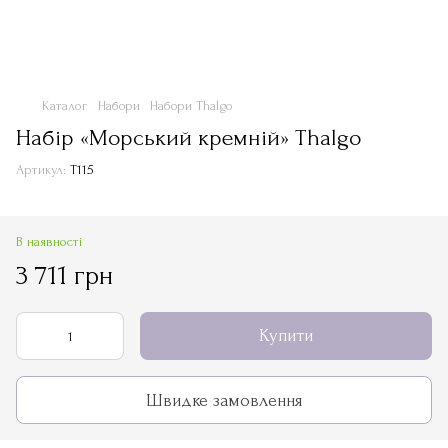
Каталог
Набори
Набори Thalgo
Набір «Морський кремній» Thalgo
Артикул:
Т115
В наявності
3 711 грн
Купити
Швидке замовлення