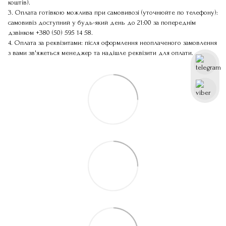
коштів).
3. Оплата готівкою можлива при самовивозі (уточнюйте по телефону):
самовивіз доступний у будь-який день до 21:00 за попереднім
дзвінком
+380 (50) 595 14 58
.
4. Оплата за реквізитами: після оформлення неоплаченого замовлення
з вами зв'яжеться менеджер та надішле реквізити для оплати.