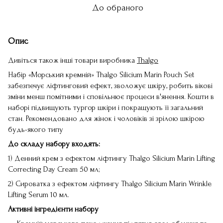
До обраного
Опис
Дивіться також інші товари виробника
Thalgo
Набір «Морський кремній» Thalgo Silicium Marin Pouch Set
забезпечує ліфтинговий ефект, зволожує шкіру, робить вікові
зміни менш помітними і сповільнює процеси в'янення. Кошти в
наборі підвищують тургор шкіри і покращують її загальний
стан. Рекомендовано для жінок і чоловіків зі зрілою шкірою
будь-якого типу
До складу набору входять:
1) Денний крем з ефектом ліфтингу Thalgo Silicium Marin Lifting
Correcting Day Cream 50 мл;
2) Сироватка з ефектом ліфтингу Thalgo Silicium Marin Wrinkle
Lifting Serum 10 мл.
Активні інгредієнти набору