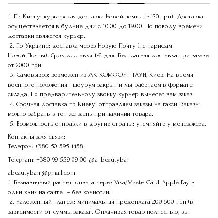
1. По Киеву: курьерская доставка Новой почты (~150 грн). Доставка
осуществляется в будние дни с 10:00 до 19:00. По поводу времени
доставки свяжется курьер.
2. По Украине: доставка через Новую Почту (по тарифам
Новой Почты). Срок доставки 1-2 дня. Бесплатная доставка при заказе
от 2000 грн.
3. Самовывоз: возможен из ЖК КОМФОРТ ТАУН, Киев. На время
военного положения - шоурум закрыт и мы работаем в формате
склада. По предварительному звонку курьер вынесет вам заказ.
4. Срочная доставка по Киеву: отправляем заказы на такси. Заказы
можно забрать в тот же день при наличии товара.
5. Возможность отправки в другие страны: уточняйте у менеджера.
Контакты для связи:
Телефон:
+380 50 595 1458.
Telegram:
+380 99 559 09 00
@a_beautybar
abeautybarr@gmail.com
1. Безналичный расчет: оплата через Visa/MasterCard, Apple Pay в
один клик на сайте – без комиссии.
2. Наложенный платеж: минимальная предоплата 200-500 грн (в
зависимости от суммы заказа). Оплачивая товар полностью, вы