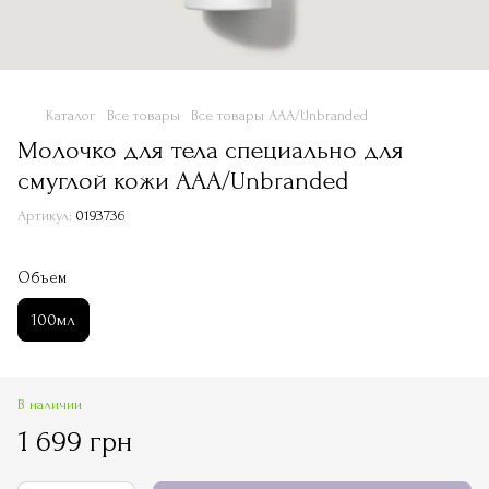
Каталог
Все товары
Все товары ААА/Unbranded
Молочко для тела специально для
смуглой кожи ААА/Unbranded
Артикул:
0193736
Объем
100мл
В наличии
1 699 грн