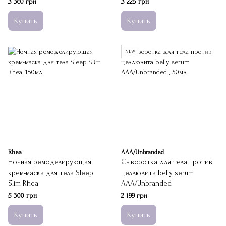
3 360 грн
3 225 грн
Купить
Купить
NEW
Rhea
ААА/Unbranded
Ночная ремоделирующая
Сыворотка для тела против
крем-маска для тела Sleep
целлюлита belly serum
Slim Rhea
ААА/Unbranded
5 300 грн
2 199 грн
Купить
Купить