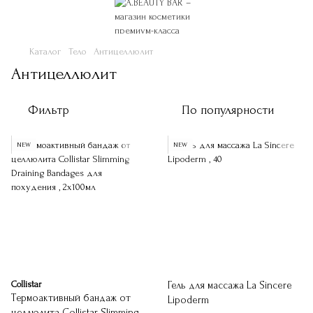
Каталог
Тело
Антицеллюлит
Антицеллюлит
Фильтр
По популярности
NEW
NEW
Collistar
Гель для массажа La Sincere
Термоактивный бандаж от
Lipoderm
целлюлита Collistar Slimming