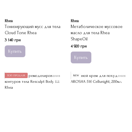
Rhea
Rhea
Тонизирующий мусс для тела
Метаболическое муссовое
Cloud Tone Rhea
масло для тела Rhea
ShapeOil
3 140 грн
4 920 грн
Купить
Купить
ТОП ПРОДАЖ
NEW