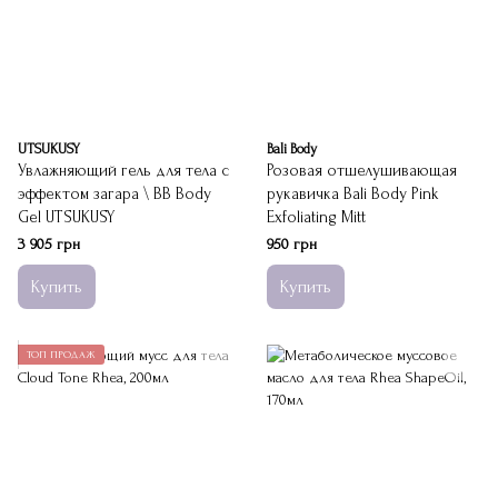
UTSUKUSY
Bali Body
Увлажняющий гель для тела с
Розовая отшелушивающая
эффектом загара \ BB Body
рукавичка Bali Body Pink
Gel UTSUKUSY
Exfoliating Mitt
3 905 грн
950 грн
Купить
Купить
ТОП ПРОДАЖ