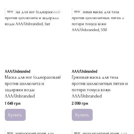
NEW
NEW
ААА/Unbranded
ААА/Unbranded
Маска для ног (одноразовая)
Грязевая маска для тела
против целлюлита и
против целлюлитных пятен и
задержки воды
потери тонуса кожи
ААА/Unbranded
ААА/Unbranded
1 649 грн
2 099 грн
Купить
Купить
NEW
NEW