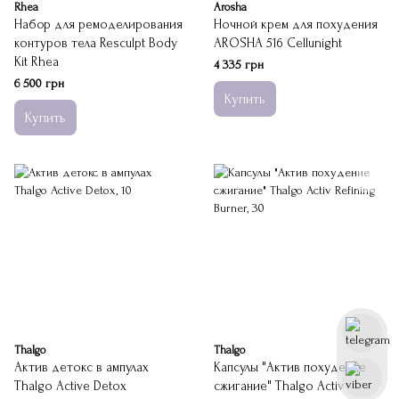
Rhea
Arosha
Набор для ремоделирования
Ночной крем для похудения
контуров тела Resculpt Body
AROSHA 516 Cellunight
Kit Rhea
4 335 грн
6 500 грн
Купить
Купить
Thalgo
Thalgo
Актив детокс в ампулах
Капсулы "Актив похудение
Thalgo Active Detox
сжигание" Thalgo Activ