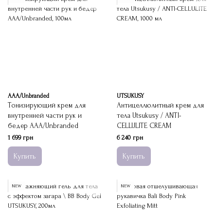
ААА/Unbranded
UTSUKUSY
Тонизирующий крем для
Антицеллюлитный крем для
внутренней части рук и
тела Utsukusy / ANTI-
бедер ААА/Unbranded
CELLULITE CREAM
1 699 грн
6 240 грн
Купить
Купить
NEW
NEW