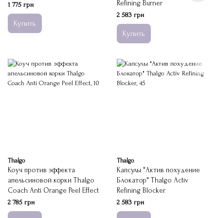
Refining Burner
1 775 грн
2 583 грн
Купить
Купить
Thalgo
Thalgo
Коуч против эффекта
Капсулы "Актив похудение
апельсиновой корки Thalgo
Блокатор" Thalgo Activ
Coach Anti Orange Peel Effect
Refining Blocker
2 785 грн
2 583 грн