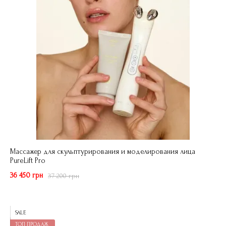
Массажер для скульптурирования и моделирования лица
PureLift Pro
36 450 грн
37 200 грн
SALE
ТОП ПРОДАЖ