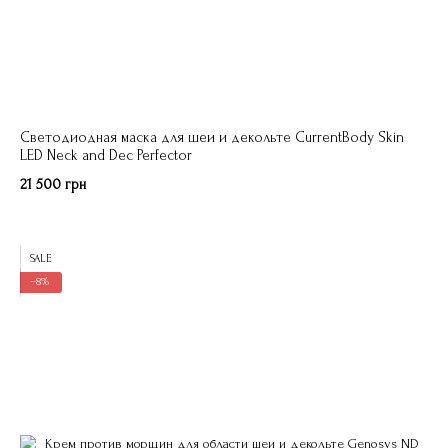
Светодиодная маска для шеи и декольте CurrentBody Skin
LED Neck and Dec Perfector
21 500 грн
SALE
−8%