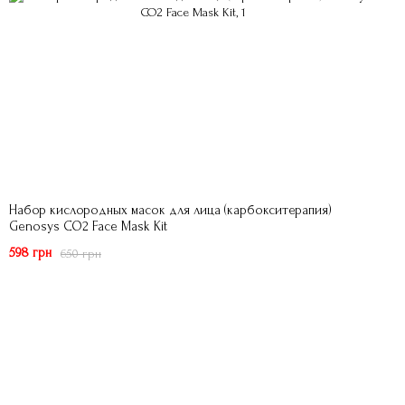
Набор кислородных масок для лица (карбокситерапия)
Genosys CO2 Face Mask Kit
598 грн
650 грн