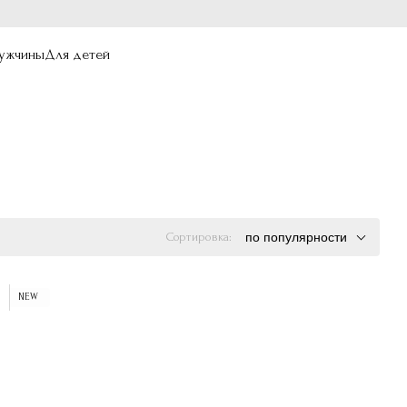
ужчины
Для детей
Сортировка:
по популярности
NEW