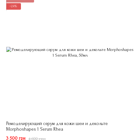
−24%
Ремоделирующий серум для кожи шеи и декольте
Morphoshapes 1 Serum Rhea
3 500 грн
4 600 грн