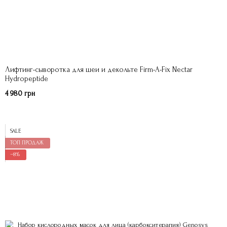
Лифтинг-сыворотка для шеи и декольте Firm-A-Fix Nectar
Hydropeptide
4 980 грн
SALE
ТОП ПРОДАЖ
−8%