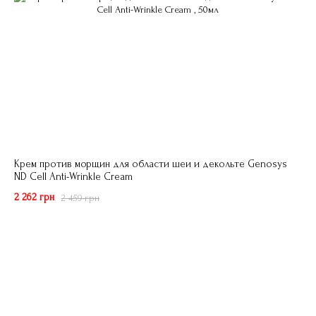
Крем против морщин для области шеи и декольте Genosys
ND Cell Anti-Wrinkle Cream
2 262 грн
2 459 грн