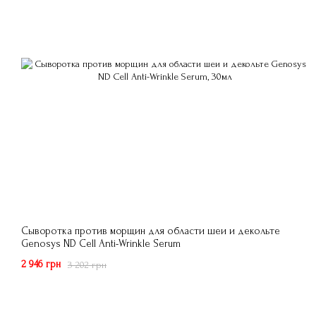
Сыворотка против морщин для области шеи и декольте
Genosys ND Cell Anti-Wrinkle Serum
2 946 грн
3 202 грн