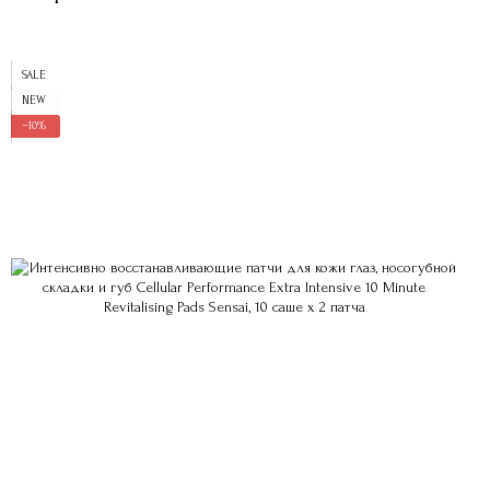
SALE
NEW
−10%