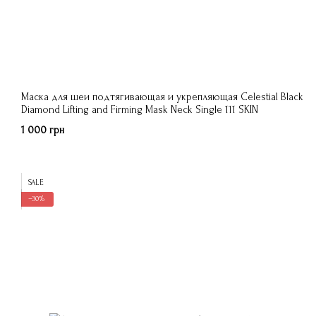
Маска для шеи подтягивающая и укрепляющая Celestial Black
Diamond Lifting and Firming Mask Neck Single 111 SKIN
1 000 грн
SALE
−30%