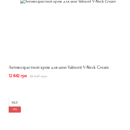
Антивозрастной крем для шеи Valmont V-Neck Cream
12 842 грн
18 347 грн
SALE
−8%