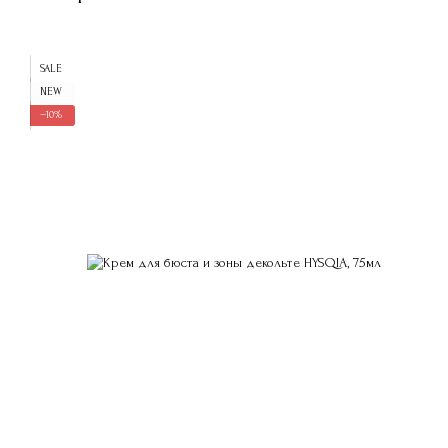
SALE
NEW
−10%