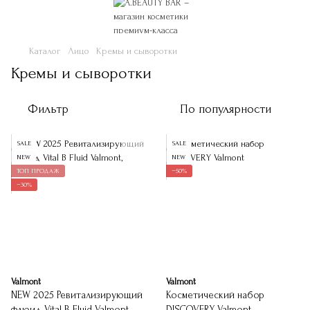
Каталог
Лицо
Кремы и сыворотки
Кремы и сыворотки
Фильтр
По популярности
SALE
SALE
NEW
NEW
ТОП ПРОДАЖ
−50%
−30%
Valmont
Valmont
NEW 2025 Ревитализирующий
Косметический набор
флюид Vital B Fluid Valmont
DISCOVERY Valmont