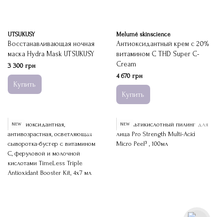
UTSUKUSY
Melumé skinscience
Восстанавливающая ночная
Антиоксидантный крем с 20%
маска Hydra Mask UTSUKUSY
витамином C THD Super C-
Cream
3 300 грн
4 670 грн
Купить
Купить
NEW
NEW