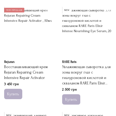
ТОП ПРОДАЖ
NEW
Rejuran
RARE Paris
Восстанавливающий крем
Увлажняющая сыворотка для
Rejuran Repairing Cream
зоны вокруг глаз с
Intensive Repair Activator
гиалуроновой кислотой и
скваланом RARE Paris Elixir
3 450 грн
Intense Nourishing Eye Serum
2 500 грн
Купить
Купить
NEW
NEW