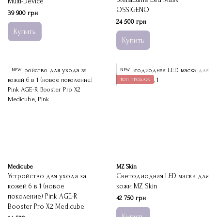
Multi-Device
OSSIGENO
39 900 грн
24 500 грн
Купить
Купить
NEW
NEW
ТОП ПРОДАЖ
Medicube
MZ Skin
Устройство для ухода за
Светодиодная LED маска для
кожей 6 в 1 (новое
кожи MZ Skin
поколение) Pink AGE-R
42 750 грн
Booster Pro X2 Medicube
Купить