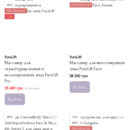
NEW
ТОП ПРОДАЖ
ТОП ПРОДАЖ
−2%
PureLift
PureLift
Массажер для
Массажер для миостимуляции
скульптурирования и
лица PureLift Face
моделирования лица PureLift
28 200 грн
Pro
Купить
36 450 грн
37 200 грн
Купить
NEW
SALE
NEW
ТОП ПРОДАЖ