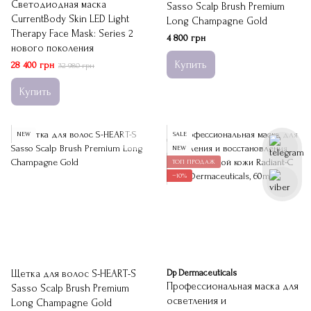
Светодиодная маска
Sasso Scalp Brush Premium
CurrentBody Skin LED Light
Long Champagne Gold
Therapy Face Mask: Series 2
4 800 грн
нового поколения
Купить
28 400 грн
32 980 грн
Купить
NEW
SALE
NEW
ТОП ПРОДАЖ
−10%
Щетка для волос S-HEART-S
Dp Dermaceuticals
Профессиональная маска для
Sasso Scalp Brush Premium
осветления и
Long Champagne Gold