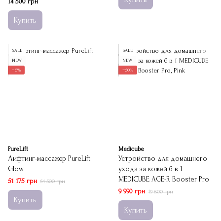
14 500 грн
Купить
SALE
SALE
NEW
NEW
−6%
−50%
PureLift
Medicube
Лифтинг-массажер PureLift
Устройство для домашнего
Glow
ухода за кожей 6 в 1
MEDICUBE AGE-R Booster Pro
51 175 грн
54 500 грн
9 990 грн
19 800 грн
Купить
Купить