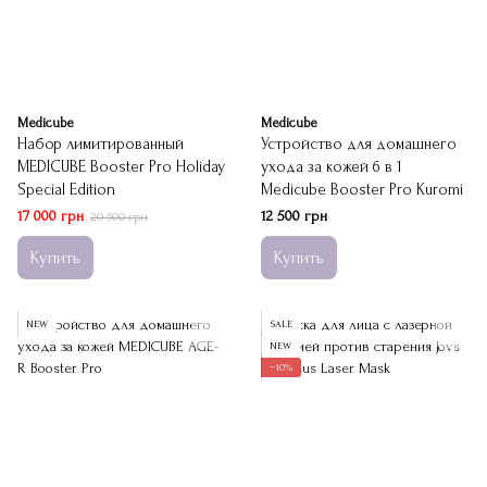
Medicube
Medicube
Набор лимитированный
Устройство для домашнего
MEDICUBE Booster Pro Holiday
ухода за кожей 6 в 1
Special Edition
Medicube Booster Pro Kuromi
17 000 грн
12 500 грн
20 500 грн
Купить
Купить
NEW
SALE
NEW
−10%