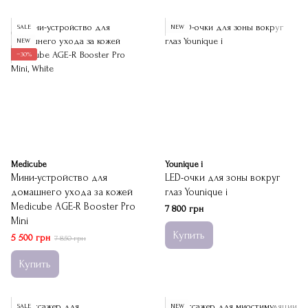
SALE
NEW
NEW
−30%
Medicube
Younique i
Мини-устройство для
LED-очки для зоны вокруг
домашнего ухода за кожей
глаз Younique i
Medicube AGE-R Booster Pro
7 800 грн
Mini
Купить
5 500 грн
7 850 грн
Купить
SALE
NEW