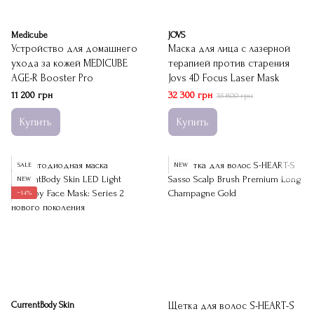
Medicube
JOVS
Устройство для домашнего
Маска для лица с лазерной
ухода за кожей MEDICUBE
терапией против старения
AGE-R Booster Pro
Jovs 4D Focus Laser Mask
11 200 грн
32 300 грн
35 800 грн
Купить
Купить
SALE
NEW
NEW
−14%
CurrentBody Skin
Щетка для волос S-HEART-S