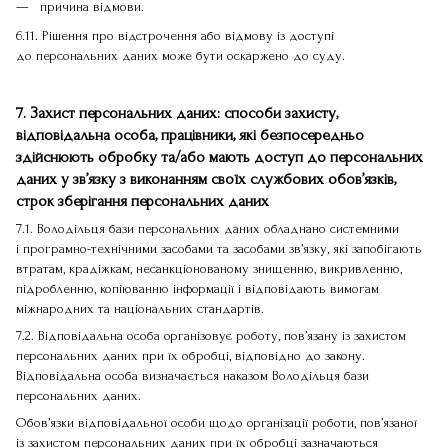
причина відмови.
6.11. Рішення про відстрочення або відмову із доступі
до персональних даних може бути оскаржено до суду.
7. Захист персональних даних: способи захисту,
відповідальна особа, працівники, які безпосередньо
здійснюють обробку та/або мають доступ до персональних
даних у зв’язку з виконанням своїх службових обов’язків,
строк зберігання персональних даних
7.1. Володільця бази персональних даних обладнано системними
і програмно-технічними засобами та засобами зв’язку, які запобігають
втратам, крадіжкам, несанкціонованому знищенню, викривленню,
підробленню, копіюванню інформації і відповідають вимогам
міжнародних та національних стандартів.
7.2. Відповідальна особа організовує роботу, пов’язану із захистом
персональних даних при їх обробці, відповідно до закону.
Відповідальна особа визначається наказом Володільця бази
персональних даних.
Обов’язки відповідальної особи щодо організації роботи, пов’язаної
із захистом персональних даних при їх обробці зазначаються