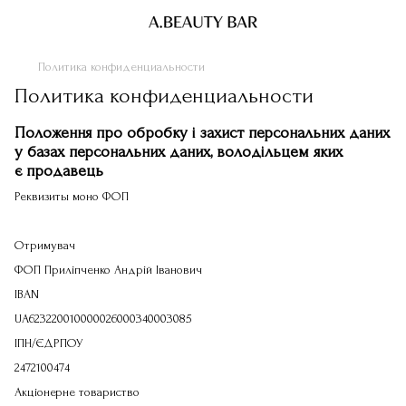
Политика конфиденциальности
Политика конфиденциальности
Положення про обробку і захист персональних даних
у базах персональних даних, володільцем яких
є продавець
Реквизиты моно ФОП
Отримувач
ФОП Приліпченко Андрій Іванович
IBAN
UA623220010000026000340003085
ІПН/ЄДРПОУ
2472100474
Акціонерне товариство