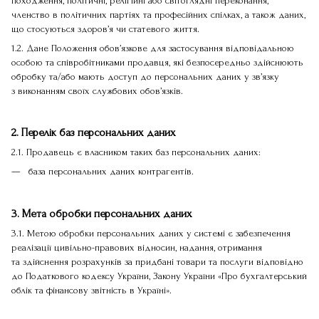
походження, політичні, релігійні або світоглядні переконання,
членство в політичних партіях та професійних спілках, а також даних,
що стосуються здоров’я чи статевого життя.
1.2. Дане Положення обов’язкове для застосування відповідальною
особою та співробітниками продавця, які безпосередньо здійснюють
обробку та/або мають доступ до персональних даних у зв’язку
з виконанням своїх службових обов’язків.
2. Перелік баз персональних даних
2.1. Продавець є власником таких баз персональних даних:
база персональних даних контрагентів.
3. Мета обробки персональних даних
3.1. Метою обробки персональних даних у системі є забезпечення
реалізації цивільно-правових відносин, надання, отримання
та здійснення розрахунків за придбані товари та послуги відповідно
до Податкового кодексу України, Закону України «Про бухгалтерський
облік та фінансову звітність в Україні».