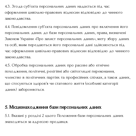
4.3. Згода суб’єкта персональних даних надається під час
оформлення цивільно-правових відносин відповідно до чинного
законодавства.
4.4. Повідомлення суб’єкта персональних даних про включення його
персональних даних до бази персональних даних, права, визначені
Законом України «Про захист персональних даних», мету збору даних
та осіб, яким передаються його персональні дані здійснюється під
час оформлення цивільно-правових відносин відповідно до чинного
законодавства.
4.5. Обробка персональних даних про расове або етнічне
походження, політичні, релігійні або світоглядні переконання,
членство в політичних партіях та професійних спілках, а також даних,
що стосуються здоров’я чи статевого життя (особливі категорії
даних) забороняється.
5. Місцезнаходження бази персональних даних
5.1. Вказані у розділі 2 цього Положення бази персональних даних
знаходяться за адресою продавця.