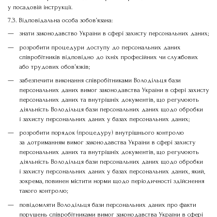
у посадовій інструкції.
7.3. Відповідальна особа зобов’язана:
знати законодавство України в сфері захисту персональних даних;
розробити процедури доступу до персональних даних
співробітників відповідно до їхніх професійних чи службових
або трудових обов’язків;
забезпечити виконання співробітниками Володільця бази
персональних даних вимог законодавства України в сфері захисту
персональних даних та внутрішніх документів, що регулюють
діяльність Володільця бази персональних даних щодо обробки
і захисту персональних даних у базах персональних даних;
розробити порядок (процедуру) внутрішнього контролю
за дотриманням вимог законодавства України в сфері захисту
персональних даних та внутрішніх документів, що регулюють
діяльність Володільця бази персональних даних щодо обробки
і захисту персональних даних у базах персональних даних, який,
зокрема, повинен містити норми щодо періодичності здійснення
такого контролю;
повідомляти Володільця бази персональних даних про факти
порушень співробітниками вимог законодавства України в сфері