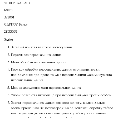
УНІВЕРСАЛ БАНК
МФО
322001
ЄДРПОУ Банку
21133352
Зміст
Загальні поняття та сфера застосування
Перелік баз персональних даних
Мета обробки персональних даних
Порядок обробки персональних даних: отримання згоди,
повідомлення про права та дії з персональними даними суб’єкта
персональних даних
Місцезнаходження бази персональних даних
Умови розкриття інформації про персональні дані третім особам
Захист персональних даних: способи захисту, відповідальна
особа, працівники, які безпосередньо здійснюють обробку та/або
мають доступ до персональних даних у зв’язку з виконанням