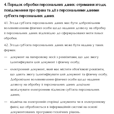
4. Порядок обробки персональних даних: отримання згоди,
повідомлення про права та дії з персональними даними
суб’єкта персональних даних
4.1. Згода суб’єкта персональних даних має бути добровільним
волевиявленням фізичної особи щодо надання дозволу на обробку
її персональних даних відповідно до сформульованої мети їхньої
обробки.
4.2. Згода суб’єкта персональних даних може бути надана у таких
формах:
документ на паперовому носії з реквізитами, що дає змогу
ідентифікувати цей документ і фізичну особу;
електронний документ, який має містити обов’язкові реквізити,
що дають змогу ідентифікувати цей документ та фізичну особу.
Добровільне волевиявлення фізичної особи щодо надання
дозволу на обробку її персональних даних доцільно
засвідчувати електронним підписом суб’єкта персональних
даних;
відмітка на електронній сторінці документа чи в електронному
файлі, що обробляється в інформаційній системі на основі
документованих програмно-технічних рішень.