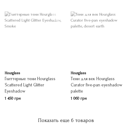
Hourglass
Hourglass
Глиттерные тени Hourglass
Тени для век Hourglass
Scattered Light Glitter
Curator five-pan eyeshadow
Eyeshadow
palette
1 450 грн
1 060 грн
Показать еще 6 товаров