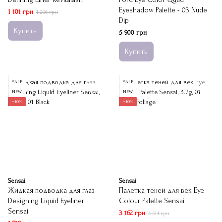
Eyeshadow Palette - 03 Nude
1 101 грн
1 296 грн
Dip
Купить
5 900 грн
Купить
SALE
SALE
NEW
NEW
−10%
−10%
Sensai
Sensai
Жидкая подводка для глаз
Палетка теней для век Eye
Designing Liquid Eyeliner
Colour Palette Sensai
Sensai
3 162 грн
3 514 грн