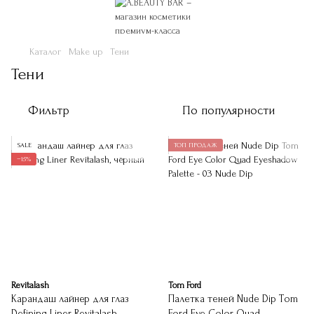
Каталог
Make up
Тени
Тени
Фильтр
По популярности
SALE
ТОП ПРОДАЖ
−15%
Revitalash
Tom Ford
Карандаш лайнер для глаз
Палетка теней Nude Dip Tom
Defining Liner Revitalash
Ford Eye Color Quad