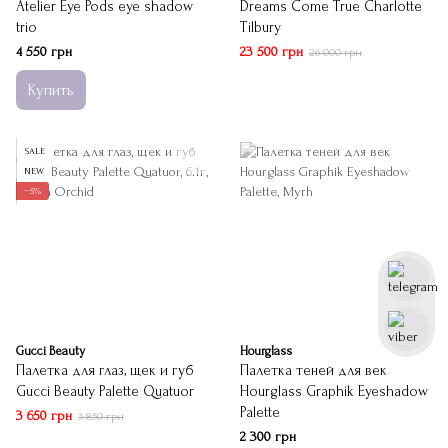
Atelier Eye Pods eye shadow
Dreams Come True Charlotte
trio
Tilbury
4 550 грн
23 500 грн
26 000 грн
Купить
SALE
NEW
−5%
Gucci Beauty
Hourglass
Палетка для глаз, щек и губ
Палетка теней для век
Gucci Beauty Palette Quatuor
Hourglass Graphik Eyeshadow
Palette
3 650 грн
3 850 грн
2 300 грн