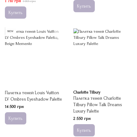
1 710 грн
1 901 грн
Купить
Купить
NEW
Палетка теней Louis Vuitton
Charlotte Tilbury
Палетка теней Charlotte
LV Ombres Eyeshadow Palette
Tilbury Pillow Talk Dreams
14 500 грн
Luxury Palette
Купить
2 550 грн
Купить