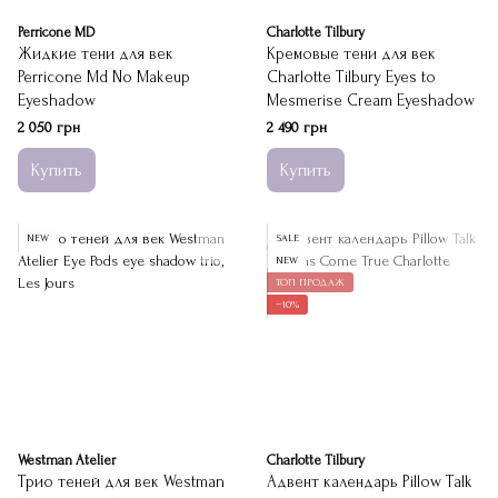
Perricone MD
Charlotte Tilbury
Жидкие тени для век
Кремовые тени для век
Perricone Md No Makeup
Charlotte Tilbury Eyes to
Eyeshadow
Mesmerise Cream Eyeshadow
2 050 грн
2 490 грн
Купить
Купить
NEW
SALE
NEW
ТОП ПРОДАЖ
−10%
Westman Atelier
Charlotte Tilbury
Трио теней для век Westman
Адвент календарь Pillow Talk